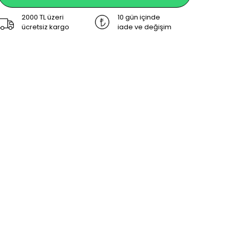
2000 TL üzeri
10 gün içinde
ücretsiz kargo
iade ve değişim