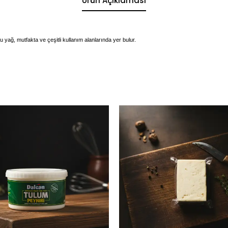
Ürün Açıklaması
 yağ, mutfakta ve çeşitli kullanım alanlarında yer bulur.