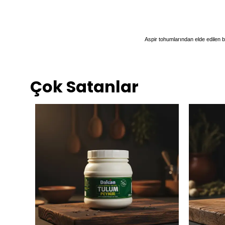
Aspir tohumlarından elde edilen bu
Çok Satanlar