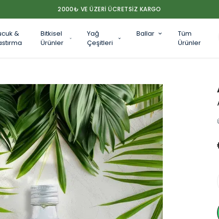
2000₺ VE ÜZERİ ÜCRETSİZ KARGO
ucuk &
Bitkisel
Yağ
Ballar
Tüm
astırma
Ürünler
Çeşitleri
Ürünler