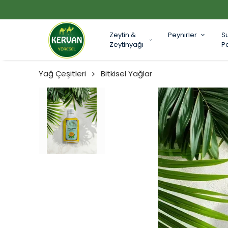
Zeytin &
Peynirler
S
Zeytinyağı
P
Yağ Çeşitleri
Bitkisel Yağlar