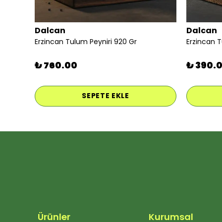
Dalcan
Dalcan
Erzincan Tulum Peyniri 920 Gr
Erzincan 
₺ 760.00
₺ 390.
SEPETE EKLE
Ürünler
Kurumsal