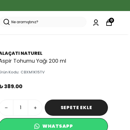
0
ALAÇATI NATUREL
Aspir Tohumu Yağı 200 ml
Ürün Kodu
:
CBXM1K15TV
₺ 389.00
SEPETE EKLE
WHATSAPP