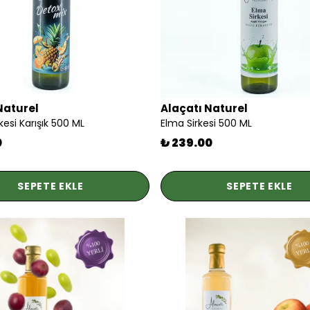
Naturel
Alaçatı Naturel
kesi Karışık 500 ML
Elma Sirkesi 500 ML
0
₺ 239.00
SEPETE EKLE
SEPETE EKLE