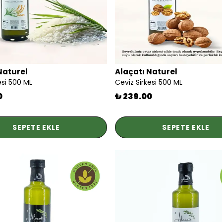
Naturel
Alaçatı Naturel
kesi 500 ML
Ceviz Sirkesi 500 ML
0
₺ 239.00
SEPETE EKLE
SEPETE EKLE