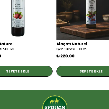
Naturel
Alaçatı Naturel
esi 500 ML
Işkın Sirkesi 500 ml
0
₺ 220.00
SEPETE EKLE
SEPETE EKLE