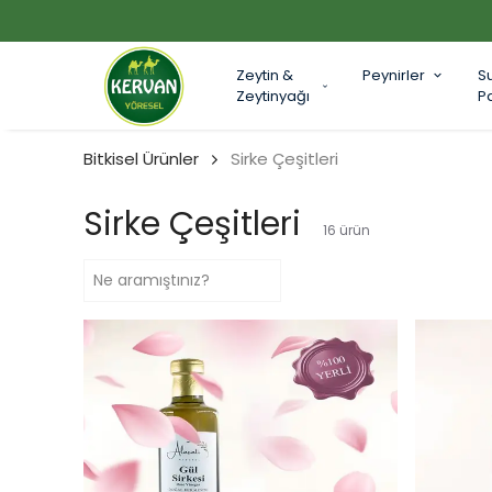
Zeytin &
Peynirler
S
Zeytinyağı
P
Bitkisel Ürünler
Sirke Çeşitleri
Sirke Çeşitleri
16
ürün