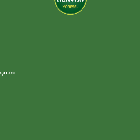
leşmesi