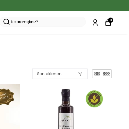
0
Son eklenen