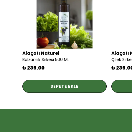
Alaçatı Naturel
Alaçatı 
Balzamik Sirkesi 500 ML
Çilek Sirk
₺ 239.00
₺ 239.0
SEPETE EKLE