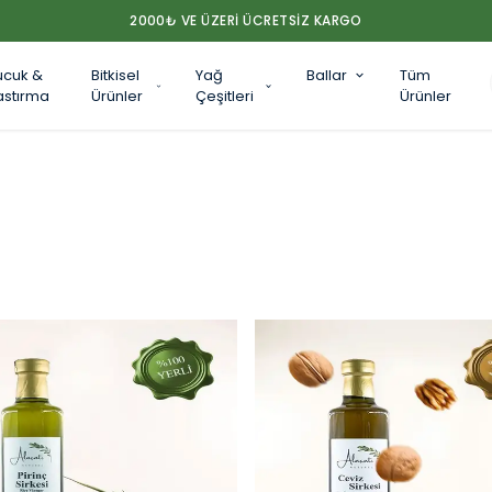
2000₺ VE ÜZERİ ÜCRETSİZ KARGO
ucuk &
Bitkisel
Yağ
Ballar
Tüm
astırma
Ürünler
Çeşitleri
Ürünler