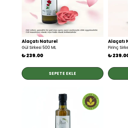
Alaçatı Naturel
Alaçatı 
Gül Sirkesi 500 ML
Pirinç Sir
₺ 239.00
₺ 239.0
SEPETE EKLE