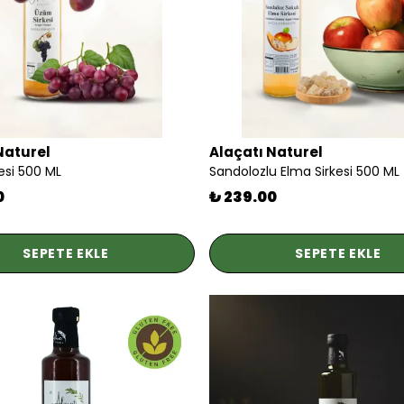
Naturel
Alaçatı Naturel
esi 500 ML
Sandolozlu Elma Sirkesi 500 ML
0
₺ 239.00
SEPETE EKLE
SEPETE EKLE