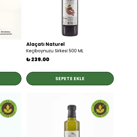
Alaçatı Naturel
Keçiboynuzu Sirkesi 500 ML
₺ 239.00
SEPETE EKLE