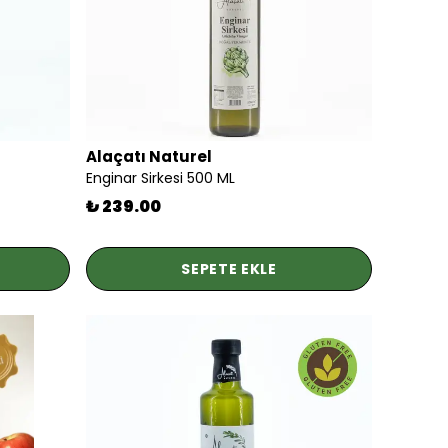
Alaçatı Naturel
Enginar Sirkesi 500 ML
₺ 239.00
SEPETE EKLE