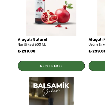
Alaçatı Naturel
Alaçatı 
Nar Sirkesi 500 ML
Üzüm Sirk
₺ 239.00
₺ 239.0
SEPETE EKLE