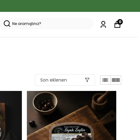
0
Son eklenen