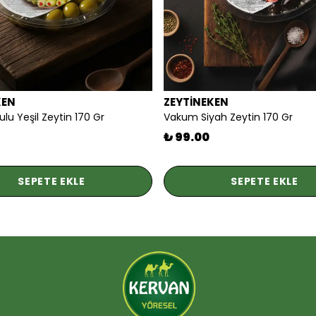
KEN
ZEYTİNEKEN
ulu Yeşil Zeytin 170 Gr
Vakum Siyah Zeytin 170 Gr
₺ 99.00
SEPETE EKLE
SEPETE EKLE