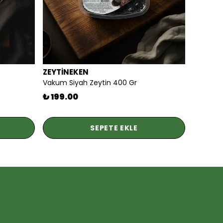
ZEYTİNEKEN
Vakum Siyah Zeytin 400 Gr
₺ 199.00
SEPETE EKLE