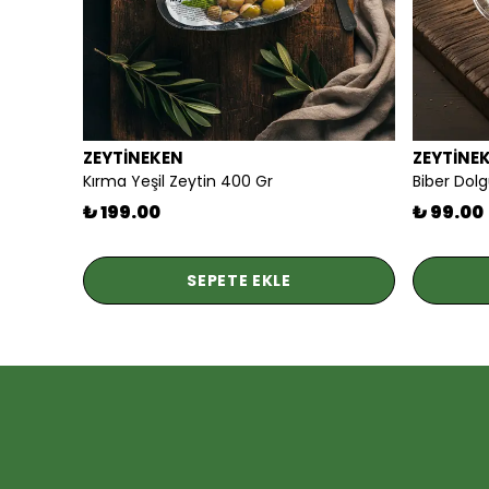
ZEYTİNEKEN
ZEYTİNE
Kırma Yeşil Zeytin 400 Gr
Biber Dolg
₺ 199.00
₺ 99.00
SEPETE EKLE