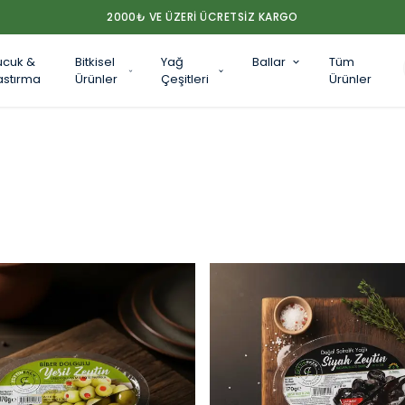
2000₺ VE ÜZERİ ÜCRETSİZ KARGO
ucuk &
Bitkisel
Yağ
Ballar
Tüm
astırma
Ürünler
Çeşitleri
Ürünler