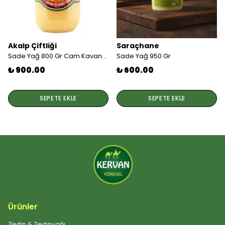
Akalp Çiftliği
Saraçhane
Sade Yağ 800 Gr Cam Kavanoz
Sade Yağ 950 Gr
₺ 900.00
₺ 600.00
SEPETE EKLE
SEPETE EKLE
Ürünler
Zeytin & Zeytinyağı