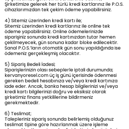
Şirketimize gelerek her türlü kredi kartlarınız ile P.O.S.
cihazlarımızdan tek çekim ödeme yapabilirsiniz.
4) Sitemiz üzerinden kredi kartı ile;
Sitemiz üzerinden kredi kartlarınız ile online tek
ödeme yapabilirsiniz. Online ödemelerinizde
siparişiniz sonunda kredi kartınızdan tutar hemen
çekilmeyecek, gün sonuna kadar bloke edilecektir.
Sanal P.O.S.’ların otomatik gün sonu yapıldığında ise
ödemeniz gerçekleşmiş olacaktır.
5) Sipariş Bedeli İadesi;
Siparişlerinizin olası sebeplerle iptali durumunda;
kervanyoresel.com üç iş günü içerisinde ödenmesi
gereken bedeli hesabınıza ve/veya kredi kartınıza
iade eder. Ancak, banka hesap bilgilerinizi ve/veya
kredi kartı bilgilerinizi doğru ve eksiksiz olarak
şirketimiz finans yetkililerine bildirmeniz
gerekmektedir.
6) Teslimat;
Talepleriniz sipariş sonunda belirlemiş olduğunuz
teslimat tipine göre hazırlanmak üzere işleme