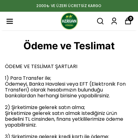
2000₺ VE ÜZERİ ÜCRETSİZ KARGO
0
Ödeme ve Teslimat
ÖDEME VE TESLİMAT ŞARTLARI
1) Para Transfer ile;
Ödemeyi, Banka Havalesi veya EFT (Elektronik Fon
Transferi) olarak hesabımızın bulunduğu
bankalardan herhangi birisine yapabilirsiniz.
2) Şirketimize gelerek satın alma;
Şirketimize gelerek satın almak istediğiniz ürün
bedelini TL cinsinden, finans yetkililerimize ödeme
yapabilirsiniz.
3) Şirketimize gelerek kredi kartı ile ödeme;