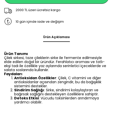
2000 TL üzeri ücretsiz kargo
10 gün içinde iade ve değişim
Ürün Açıklaması
Ürün Tanımı
Çilek sirkesi, taze çileklerin sirke ile fermente edilmesiyle
elde edilen doğal bir üründür. Ferahlatıcı aroması ve tatlı-
ekşi tadı ile özellikle yaz aylarında serinletici içeceklerde ve
salata soslarında kullanılır.
Faydaları
Antioksidan Özellikler
: Çilek, C vitamini ve diğer
antioksidanlar açısından zengindir, bu da bağışıklık
sistemini destekler.
Sindirim Sağlığı
: Sirke, sindirimi kolaylaştıran ve
bağırsak sağlığını destekleyen özelliklere sahiptir.
Detoks Etkisi
: Vücudu toksinlerden arındırmaya
yardımcı olabilir.