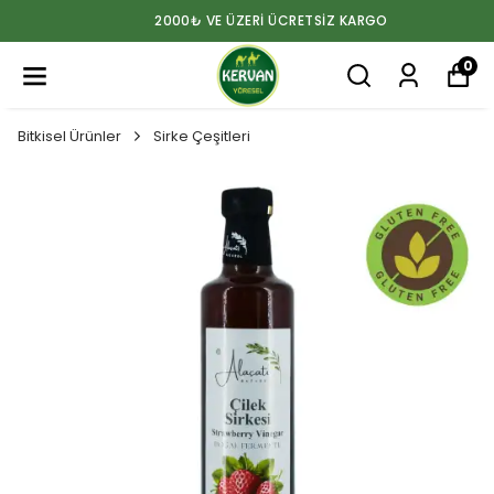
2000₺ VE ÜZERİ ÜCRETSİZ KARGO
0
Bitkisel Ürünler
Sirke Çeşitleri