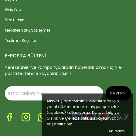
Giriş Yap
Bize Ulaşın
Mesafeli Satış Sözleşmesi
Teslimat Koşulları
E-POSTA BÜLTENİ
Yeni ürünler ve kampanyalardan haberdar olmak için e-
posta bültenine kaydolabilirsiniz.
KAYDOL
Alışveriş deneyiminizi iyileştirmek için
yasal düzenlemelere uygun çerezler
(cookies) kullanıyoruz. Detaylı bilgiye
Gizlilik ve Çerez Politikası
sayfamızdan
erişebilirsiniz.
Anladım