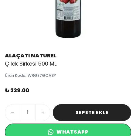
ALAÇATI NATUREL
Çilek Sirkesi 500 ML
Ürün Kodu
:
WRGE7GCA3Y
₺ 239.00
SEPETE EKLE
WHATSAPP