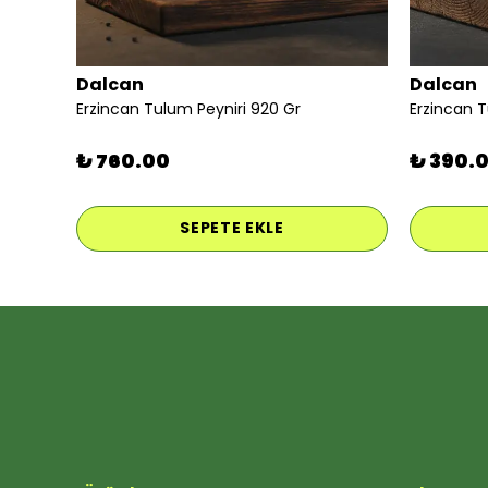
Dalcan
Dalcan
Erzincan Tulum Peyniri 920 Gr
Erzincan 
₺ 760.00
₺ 390.
SEPETE EKLE