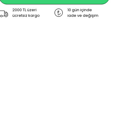
2000 TL üzeri
10 gün içinde
ücretsiz kargo
iade ve değişim