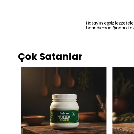
Hatay'ın eşsiz lezzetele
barındırmadığından fa
Çok Satanlar