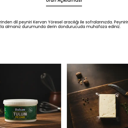
Ürün Açıklaması
rinden dil peyniri Kervan Yöresel aracılığı ile sofralarınızda. Pey
zla almanız durumunda derin dondurucuda muhafaza ediniz.