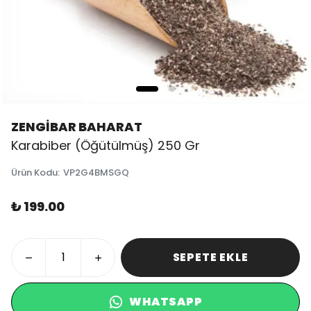
ZENGİBAR BAHARAT
Karabiber (Öğütülmüş) 250 Gr
Ürün Kodu
:
VP2G4BMSGQ
₺ 199.00
SEPETE EKLE
WHATSAPP