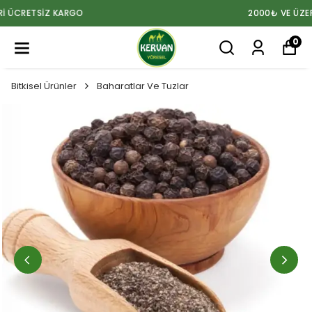
2000₺ VE ÜZERİ ÜCRETSİZ KARGO
0
Bitkisel Ürünler
Baharatlar Ve Tuzlar