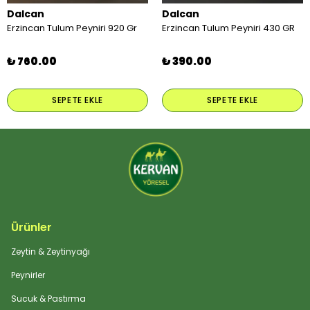
Dalcan
Dalcan
Erzincan Tulum Peyniri 920 Gr
Erzincan Tulum Peyniri 430 GR
₺ 760.00
₺ 390.00
SEPETE EKLE
SEPETE EKLE
Ürünler
Zeytin & Zeytinyağı
Peynirler
Sucuk & Pastırma