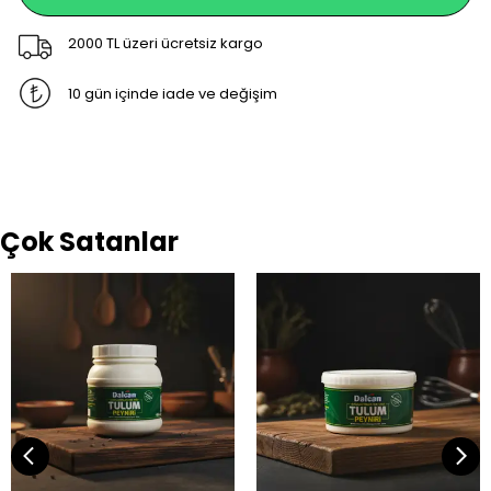
2000 TL üzeri ücretsiz kargo
10 gün içinde iade ve değişim
Çok Satanlar