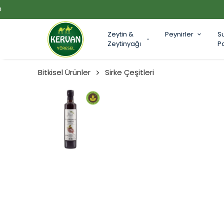
Zeytin &
Peynirler
S
Zeytinyağı
P
Bitkisel Ürünler
Sirke Çeşitleri