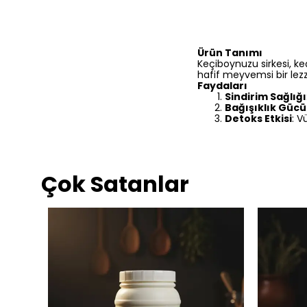
Ürün Tanımı
Keçiboynuzu sirkesi, ke
hafif meyvemsi bir lezz
Faydaları
Sindirim Sağlığı
Bağışıklık Gücü
Detoks Etkisi
: V
Çok Satanlar