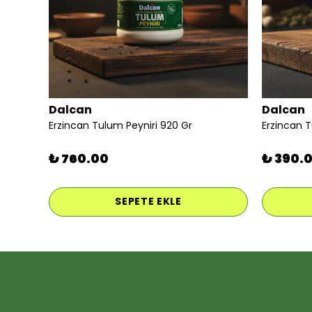
Dalcan
Dalcan
Erzincan Tulum Peyniri 920 Gr
Erzincan 
₺ 760.00
₺ 390.
SEPETE EKLE