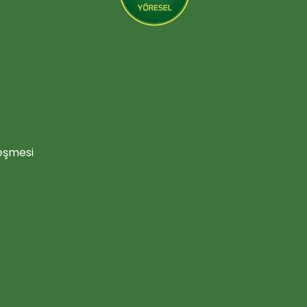
leşmesi