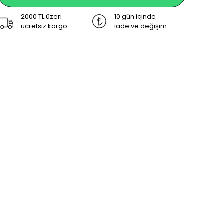
2000 TL üzeri
10 gün içinde
ücretsiz kargo
iade ve değişim