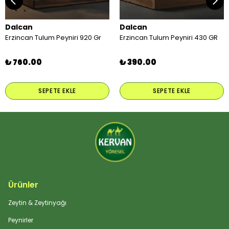
Dalcan
Dalcan
Erzincan Tulum Peyniri 920 Gr
Erzincan Tulum Peyniri 430 GR
₺ 760.00
₺ 390.00
SEPETE EKLE
SEPETE EKLE
Ürünler
Zeytin & Zeytinyağı
Peynirler