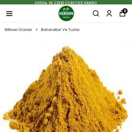
2000₺ VE ÜZERİ ÜCRETSİZ KARGO
0
Bitkisel Ürünler
Baharatlar Ve Tuzlar