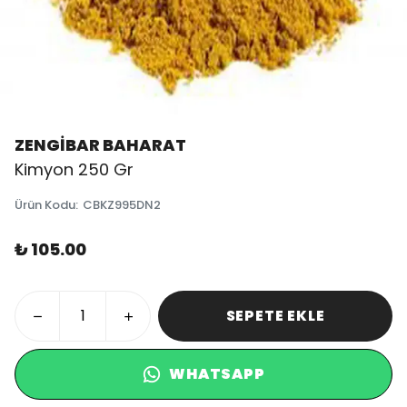
ZENGİBAR BAHARAT
Kimyon 250 Gr
Ürün Kodu
:
CBKZ995DN2
₺ 105.00
SEPETE EKLE
WHATSAPP