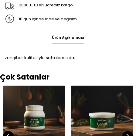
2000 TL üzeri ücretsiz kargo
10 gün içinde iade ve değişim
Ürün Açıklaması
zengibar kalitesiyle sofralarınızda.
Çok Satanlar