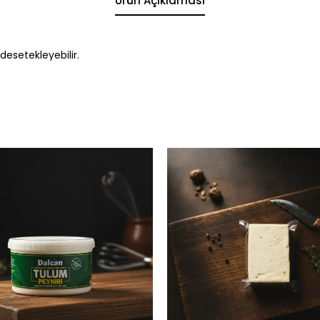
Ürün Açıklaması
desetekleyebilir.