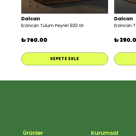
Dalcan
Dalcan
Erzincan Tulum Peyniri 920 Gr
Erzincan 
₺ 760.00
₺ 390.
SEPETE EKLE
Ürünler
Kurumsal