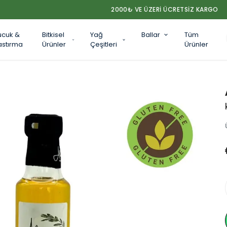
2000₺ VE ÜZERİ ÜCRETSİZ KARGO
ucuk &
Bitkisel
Yağ
Ballar
Tüm
astırma
Ürünler
Çeşitleri
Ürünler