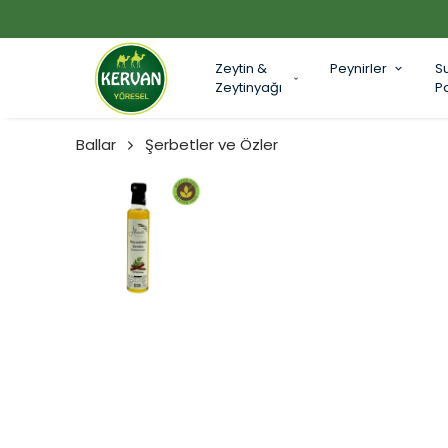
Zeytin &
Peynirler
S
Zeytinyağı
P
Ballar
Şerbetler ve Özler