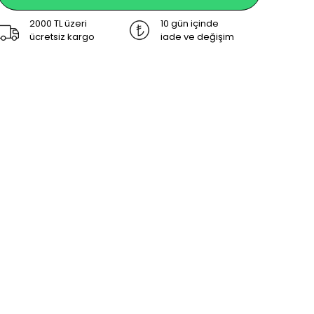
2000 TL üzeri
10 gün içinde
ücretsiz kargo
iade ve değişim