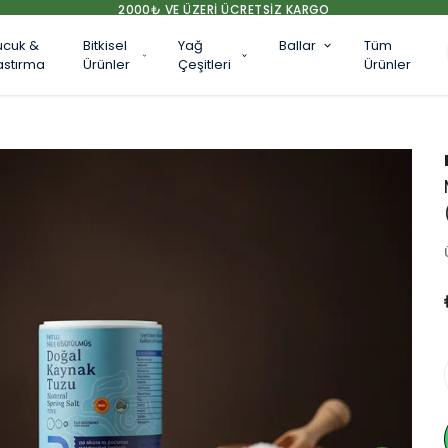
2000₺ VE ÜZERİ ÜCRETSİZ KARGO
ucuk &
Bitkisel
Yağ
Ballar
Tüm
astırma
Ürünler
Çeşitleri
Ürünler