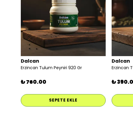
Dalcan
Dalcan
Erzincan Tulum Peyniri 920 Gr
Erzincan 
₺ 760.00
₺ 390.
SEPETE EKLE