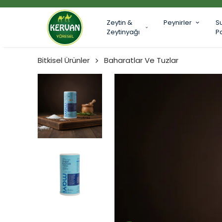
Zeytin &
Peynirler
S
Zeytinyağı
P
Bitkisel Ürünler
Baharatlar Ve Tuzlar