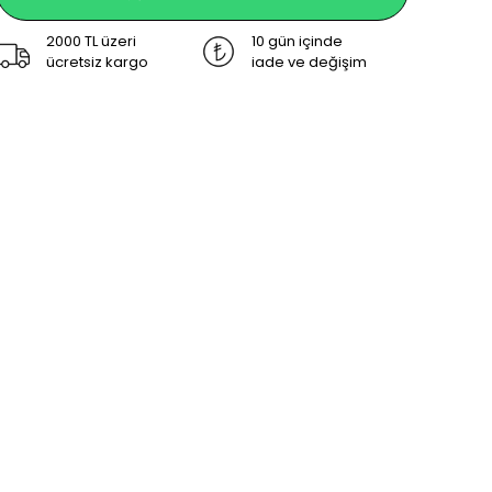
2000 TL üzeri
10 gün içinde
ücretsiz kargo
iade ve değişim