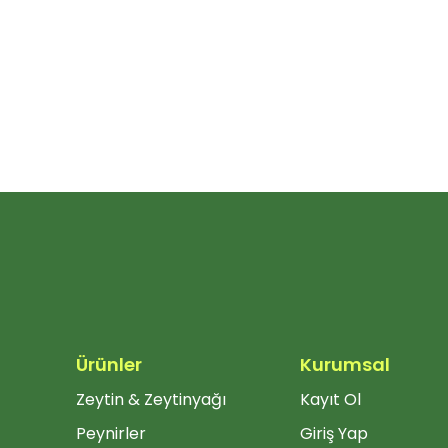
Ürünler
Kurumsal
Zeytin & Zeytinyağı
Kayıt Ol
Peynirler
Giriş Yap