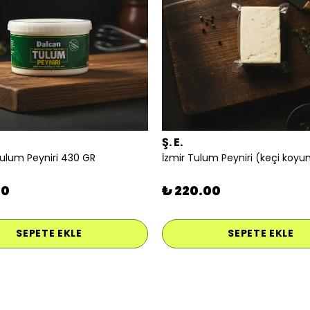
Ş. E.
Tulum Peyniri 430 GR
00
₺ 220.00
SEPETE EKLE
SEPETE EKLE