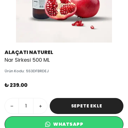
ALAÇATI NATUREL
Nar Sirkesi 500 ML
Ürün Kodu
:
5S3DFBRDEJ
₺ 239.00
SEPETE EKLE
WHATSAPP