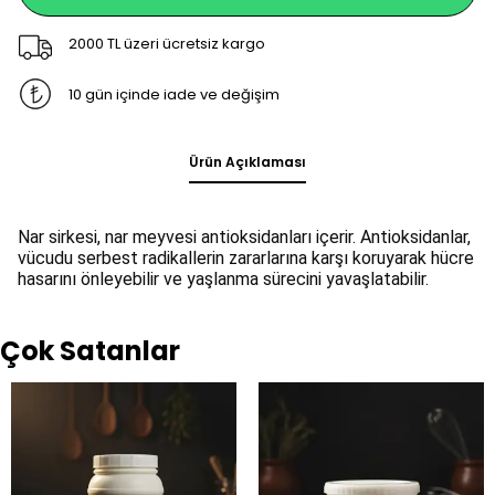
2000 TL üzeri ücretsiz kargo
10 gün içinde iade ve değişim
Ürün Açıklaması
Nar sirkesi, nar meyvesi antioksidanları içerir. Antioksidanlar, 
vücudu serbest radikallerin zararlarına karşı koruyarak hücre 
hasarını önleyebilir ve yaşlanma sürecini yavaşlatabilir.
Çok Satanlar