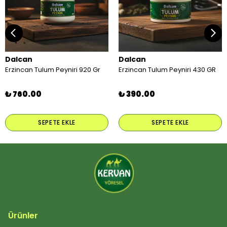
Dalcan
Dalcan
Erzincan Tulum Peyniri 920 Gr
Erzincan Tulum Peyniri 430 GR
₺ 760.00
₺ 390.00
SEPETE EKLE
SEPETE EKLE
Ürünler