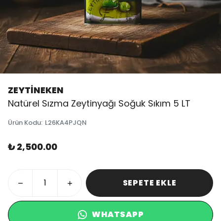
ZEYTİNEKEN
Natürel Sızma Zeytinyağı Soğuk Sıkım 5 LT
Ürün Kodu
:
L26KA4PJQN
₺ 2,500.00
SEPETE EKLE
WHATSAPP