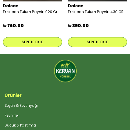
Dalcan
Dalcan
Erzincan Tulum Peyniri 920 Gr
Erzincan Tulum Peyniri 430 GR
₺ 760.00
₺ 390.00
SEPETE EKLE
SEPETE EKLE
Ürünler
Zeytin & Zeytinyağı
Peynirler
Sucuk & Pastırma