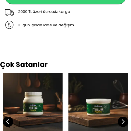
2000 TL üzeri ücretsiz kargo
10 gün içinde iade ve değişim
Çok Satanlar