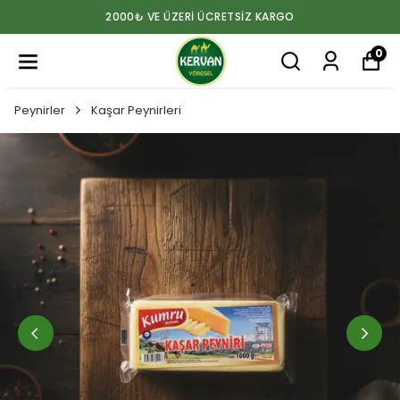
2000₺ VE ÜZERİ ÜCRETSİZ KARGO
0
Peynirler
Kaşar Peynirleri