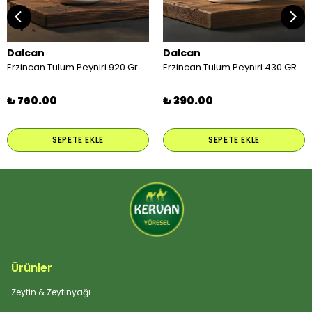
Dalcan
Dalcan
Erzincan Tulum Peyniri 920 Gr
Erzincan Tulum Peyniri 430 GR
₺ 760.00
₺ 390.00
SEPETE EKLE
SEPETE EKLE
Ürünler
Zeytin & Zeytinyağı