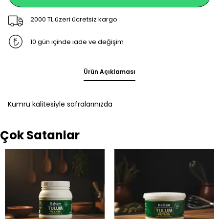
2000 TL üzeri ücretsiz kargo
10 gün içinde iade ve değişim
Ürün Açıklaması
Kumru kalitesiyle sofralarınızda
Çok Satanlar