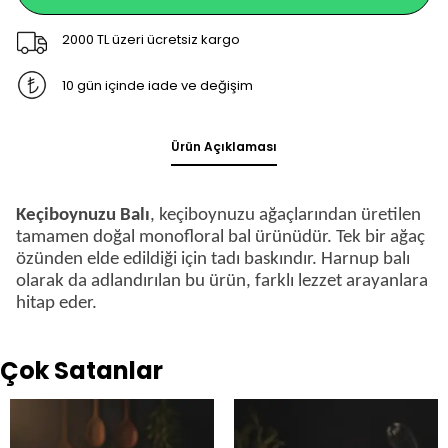
2000 TL üzeri ücretsiz kargo
10 gün içinde iade ve değişim
Ürün Açıklaması
Keçiboynuzu Balı
, keçiboynuzu ağaçlarından üretilen
tamamen doğal monofloral bal ürünüdür. Tek bir ağaç
özünden elde edildiği için tadı baskındır. Harnup balı
olarak da adlandırılan bu ürün, farklı lezzet arayanlara
hitap eder.
Çok Satanlar