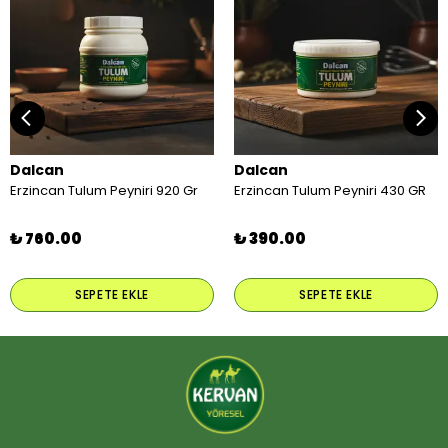
Dalcan
Dalcan
Erzincan Tulum Peyniri 920 Gr
Erzincan Tulum Peyniri 430 GR
₺ 760.00
₺ 390.00
SEPETE EKLE
SEPETE EKLE