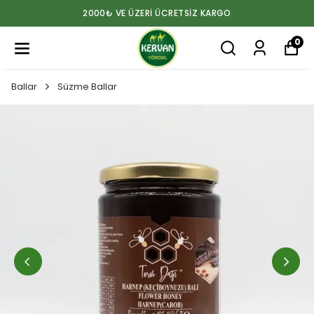
2000₺ VE ÜZERİ ÜCRETSİZ KARGO
0
Ballar
Süzme Ballar