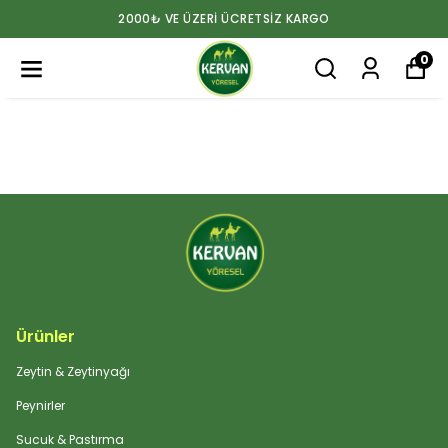
2000₺ VE ÜZERİ ÜCRETSİZ KARGO
0
Ürünler
Zeytin & Zeytinyağı
Peynirler
Sucuk & Pastırma